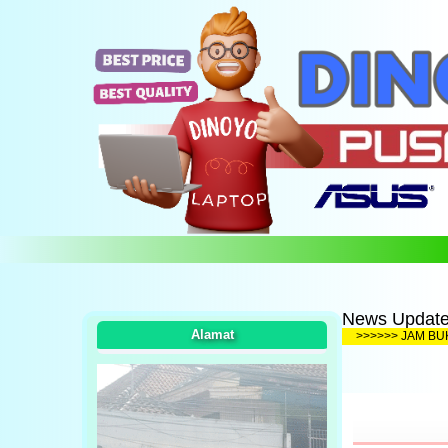
News Update.
Alamat
>>>>>> 