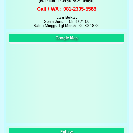
(50 meter timurnya BCA Dinoyo)
Call / WA : 081-2335-5568
Jam Buka :
Senin-Jumat : 08.30-21.00
Sabtu-Minggu-Tgl Merah : 09.30-18.00
Google Map
Follow