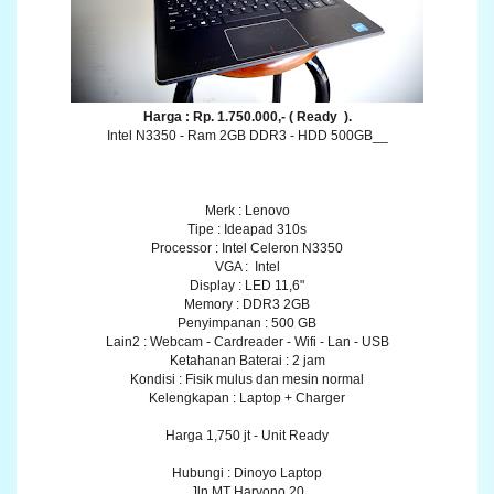
Harga : Rp. 1.750.000,- ( Ready ).
Intel N3350 - Ram 2GB DDR3 - HDD 500GB__
Merk : Lenovo
Tipe : Ideapad 310s
Processor : Intel Celeron N3350
VGA : Intel
Display : LED 11,6"
Memory : DDR3 2GB
Penyimpanan : 500 GB
Lain2 : Webcam - Cardreader - Wifi - Lan - USB
Ketahanan Baterai : 2 jam
Kondisi : Fisik mulus dan mesin normal
Kelengkapan : Laptop + Charger
Harga 1,750 jt - Unit Ready
Hubungi : Dinoyo Laptop
Jln MT Haryono 20