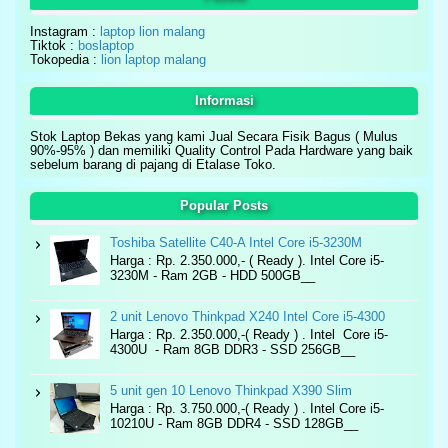
Instagram :
laptop lion malang
Tiktok :
boslaptop
Tokopedia :
lion laptop malang
Informasi
Stok Laptop Bekas yang kami Jual Secara Fisik Bagus ( Mulus
90%-95% ) dan memiliki Quality Control Pada Hardware yang baik
sebelum barang di pajang di Etalase Toko.
Popular Posts
Toshiba Satellite C40-A Intel Core i5-3230M
Harga : Rp. 2.350.000,- ( Ready ). Intel Core i5-
3230M - Ram 2GB - HDD 500GB__
2 unit Lenovo Thinkpad X240 Intel Core i5-4300
Harga : Rp. 2.350.000,-( Ready ) . Intel Core i5-
4300U - Ram 8GB DDR3 - SSD 256GB__
5 unit gen 10 Lenovo Thinkpad X390 Slim
Harga : Rp. 3.750.000,-( Ready ) . Intel Core i5-
10210U - Ram 8GB DDR4 - SSD 128GB__